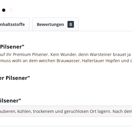
Inhaltsstoffe
Bewertungen
0
Pilsener"
auf ihr Premium Pilsener. Kein Wunder, denn Warsteiner brauet ja
 muss wohl an dem weichen Brauwasser, Hallertauer Hopfen und 
r Pilsener"
ilsener"
uberen, kühlen, trockenem und geruchlosen Ort lagern. Nach dem