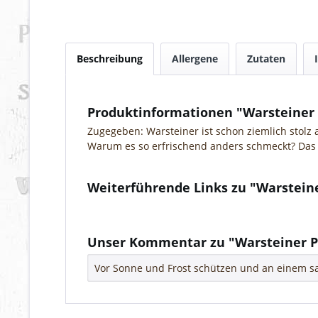
Beschreibung
Allergene
Zutaten
Produktinformationen "Warsteiner 
Zugegeben: Warsteiner ist schon ziemlich stolz 
Warum es so erfrischend anders schmeckt? Das
Weiterführende Links zu "Warsteine
Fragen zum Artikel?
Weitere Artikel von Warsteiner
Unser Kommentar zu "Warsteiner P
Vor Sonne und Frost schützen und an einem sa