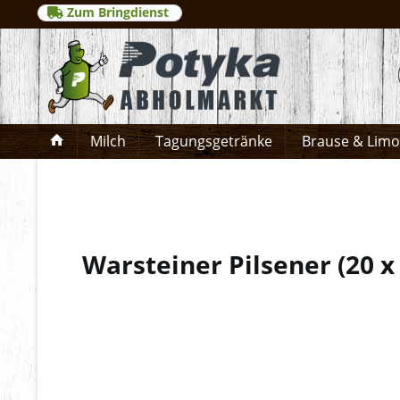
Zum Bringdienst
Milch
Tagungsgetränke
Brause & Lim
Warsteiner Pilsener
(
20 x