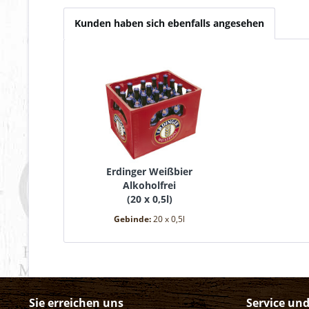
Kunden haben sich ebenfalls angesehen
Erdinger Weißbier
Alkoholfrei
(
20 x 0,5l
)
Gebinde:
20 x 0,5l
Sie erreichen uns
Service un