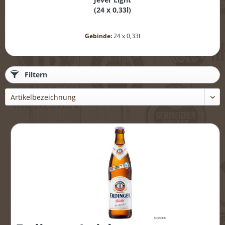
(
24 x 0,33l
)
Gebinde:
24 x 0,33l
Filtern