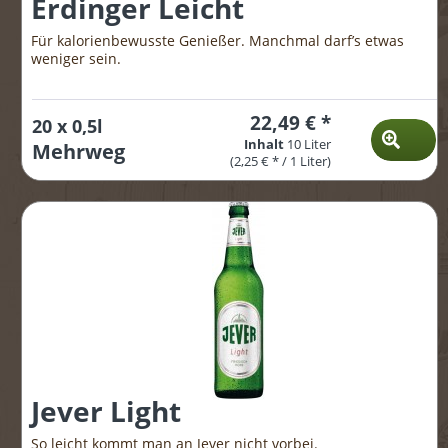
Erdinger Leicht
Für kalorienbewusste Genießer. Manchmal darf’s etwas
weniger sein.
22,49 € *
20 x 0,5l
Inhalt
10 Liter
Mehrweg
(2,25 € * / 1 Liter)
Jever Light
So leicht kommt man an Jever nicht vorbei.