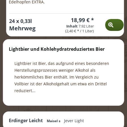
Edelhopfen EXTRA.
18,99 € *
24 x 0,33l
Inhalt
7.92 Liter
Mehrweg
(2,40 € * / 1 Liter)
Lightbier und Kohlehydratreduziertes Bier
Lightbier ist Bier, das aufgrund eines besonderen
Herstellungsprozesses weniger Alkohol als
herkömmliches Bier enthält. Im Vergleich zu
Vollbier ist der Alkoholgehalt um etwa ein Drittel
reduziert...
mehr erfahren »
Erdinger Leicht
Jever Light
Maisel s