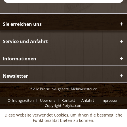
Sie erreichen uns
Service und Anfahrt
Informationen
Newsletter
* Alle Preise inkl. gesetzl. Mehrwertsteuer
Öffnungszeiten
Über uns
Kontakt
Anfahrt
Impressum
Copyright Potyka.com
Diese Website verwendet Cookies, um Ihnen die bestmögliche
Funktionalität bieten zu können.