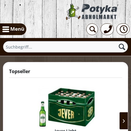
Menü
Topseller
Jever Light