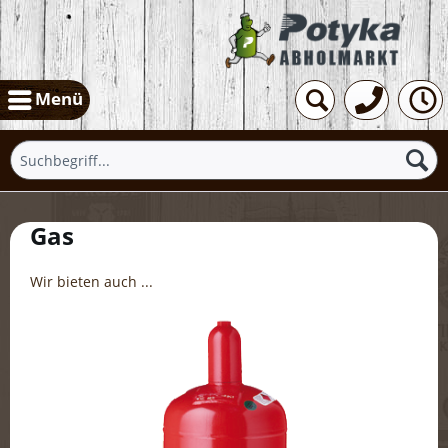
Menü
Gas
Wir bieten auch ...