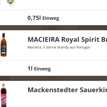
0,75l
Einweg
MACIEIRA Royal Spirit B
Macieira, 5 Sterne Brandy aus Portugal
1l
Einweg
Mackenstedter Sauerki