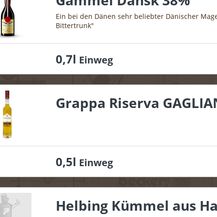
Gammel Dansk 38%
Ein bei den Dänen sehr beliebter Dänischer Mage
Bittertrunk"
0,7l
Einweg
Grappa Riserva GAGLI
0,5l
Einweg
Helbing Kümmel aus H