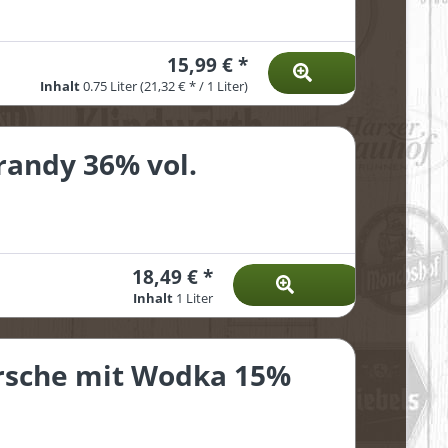
15,99 € *
Inhalt
0.75 Liter
(21,32 € * / 1 Liter)
randy 36% vol.
18,49 € *
Inhalt
1 Liter
rsche mit Wodka 15%