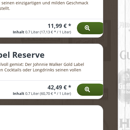
r seinen einzigartigen und milden Geschmack
tellt.
11,99 € *
Inhalt
0.7 Liter
(17,13 € * / 1 Liter)
bel Reserve
ilvoll gemixt: Der Johnnie Walker Gold Label
en Cocktails oder Longdrinks seinen vollen
42,49 € *
Inhalt
0.7 Liter
(60,70 € * / 1 Liter)