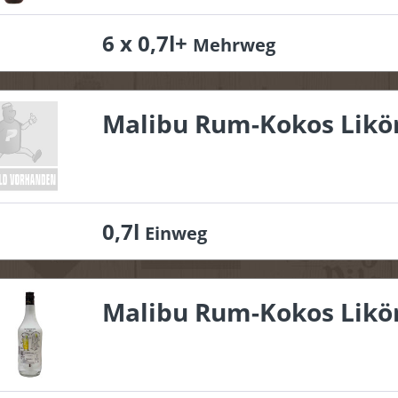
6 x 0,7l+
Mehrweg
Malibu Rum-Kokos Likö
0,7l
Einweg
Malibu Rum-Kokos Likö