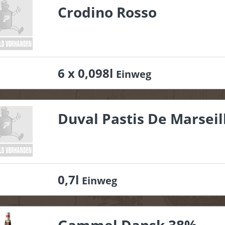
Crodino Rosso
6 x 0,098l
Einweg
Duval Pastis De Marseil
0,7l
Einweg