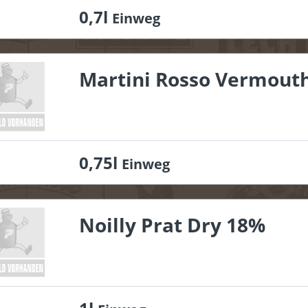
0,7l
Einweg
Martini Rosso Vermout
0,75l
Einweg
Noilly Prat Dry 18%