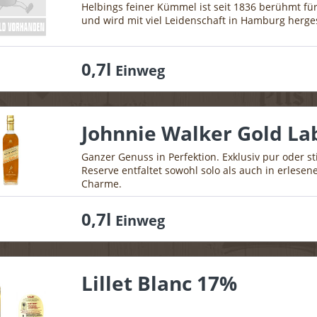
Helbings feiner Kümmel ist seit 1836 berühmt fü
und wird mit viel Leidenschaft in Hamburg herges
0,7l
Einweg
Johnnie Walker Gold La
Ganzer Genuss in Perfektion. Exklusiv pur oder st
Reserve entfaltet sowohl solo als auch in erlesen
Charme.
0,7l
Einweg
Lillet Blanc 17%