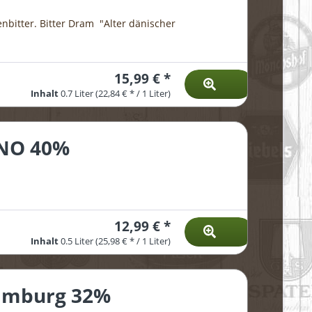
nbitter. Bitter Dram "Alter dänischer
15,99 € *
Inhalt
0.7 Liter
(22,84 € * / 1 Liter)
ANO 40%
12,99 € *
Inhalt
0.5 Liter
(25,98 € * / 1 Liter)
amburg 32%