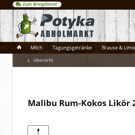
Zum Bringdienst
Milch
Tagungsgetränke
Brause & Lim
Übersicht
Malibu Rum-Kokos Likör