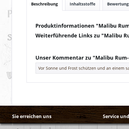
Beschreibung
Inhaltsstoffe
Bewertun
Produktinformationen "Malibu Rum
Weiterführende Links zu "Malibu R
Fragen zum Artikel?
Weitere Artikel von Pernod Ricard Spain
Unser Kommentar zu "Malibu Rum-
Vor Sonne und Frost schützen und an einem sa
Sie erreichen uns
Service un