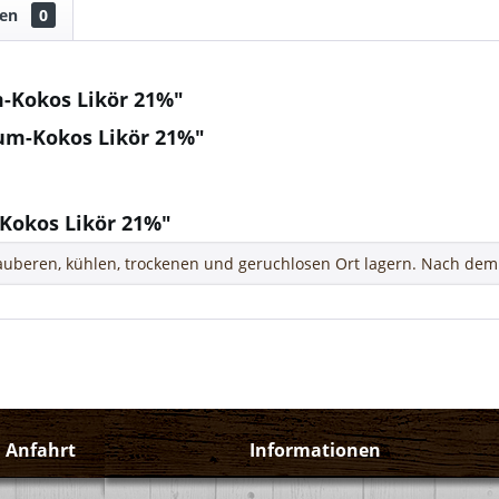
gen
0
-Kokos Likör 21%"
um-Kokos Likör 21%"
Kokos Likör 21%"
uberen, kühlen, trockenen und geruchlosen Ort lagern. Nach dem 
d Anfahrt
Informationen