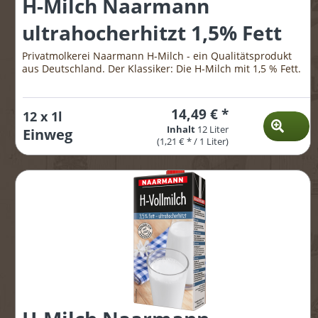
H-Milch Naarmann
ultrahocherhitzt 1,5% Fett
Privatmolkerei Naarmann H-Milch - ein Qualitätsprodukt
aus Deutschland. Der Klassiker: Die H-Milch mit 1,5 % Fett.
14,49 € *
12 x 1l
Inhalt
12 Liter
Einweg
(1,21 € * / 1 Liter)