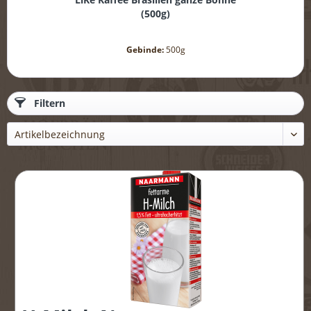
(
500g
)
Gebinde:
500g
Filtern