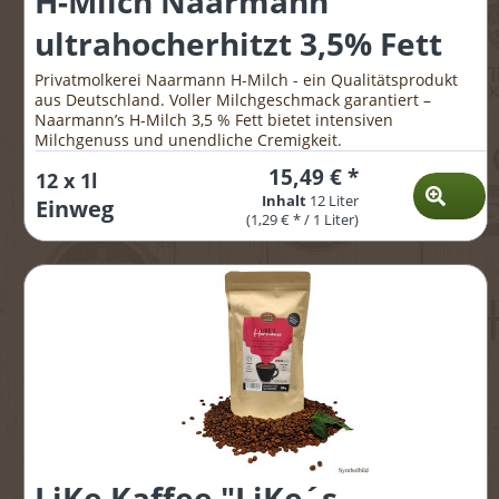
H-Milch Naarmann
ultrahocherhitzt 3,5% Fett
Privatmolkerei Naarmann H-Milch - ein Qualitätsprodukt
aus Deutschland. Voller Milchgeschmack garantiert –
Naarmann’s H-Milch 3,5 % Fett bietet intensiven
Milchgenuss und unendliche Cremigkeit.
15,49 € *
12 x 1l
Inhalt
12 Liter
Einweg
(1,29 € * / 1 Liter)
LiKe Kaffee "LiKe´s