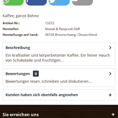
Kaffee, ganze Bohne
Artikel-Nr.:
13372
Hersteller:
Nowak & Ratajczak GbR
Herstellungs ort/-land:
38104 Braunschweig / Deutschland
Beschreibung
Ein kraftvoller und körperbetonter Kaffee. Ein feiner Hauch
von Schokolade und fruchtigen...
mehr
Bewertungen
0
Bewertungen lesen, schreiben und diskutieren...
mehr
Kunden haben sich ebenfalls angesehen
Sie erreichen uns