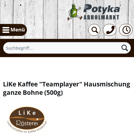
Menü
Übersicht
LiKe Kaffee "Teamplayer" Hausmischung
ganze Bohne
(
500g
)