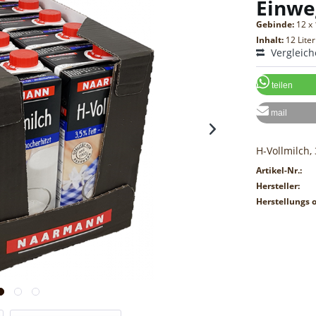
Einwe
Gebinde:
12 x 
Inhalt:
12 Liter
Vergleic
teilen
mail
H-Vollmilch,
Artikel-Nr.:
Hersteller:
Herstellungs o