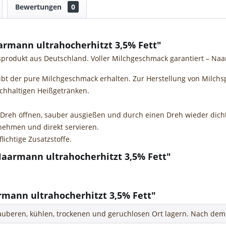
Bewertungen
0
rmann ultrahocherhitzt 3,5% Fett"
sprodukt aus Deutschland. Voller Milchgeschmack garantiert – Naar
bt der pure Milchgeschmack erhalten. Zur Herstellung von Milch
lchhaltigen Heißgetränken.
 Dreh öffnen, sauber ausgießen und durch einen Dreh wieder dicht
tnehmen und direkt servieren.
ichtige Zusatzstoffe.
Naarmann ultrahocherhitzt 3,5% Fett"
n GmbH
mann ultrahocherhitzt 3,5% Fett"
uberen, kühlen, trockenen und geruchlosen Ort lagern. Nach dem 