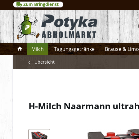
Zum Bringdienst
Milch
Tagungsgetränke
Brause & Lim
Übersicht
H-Milch Naarmann ultrah