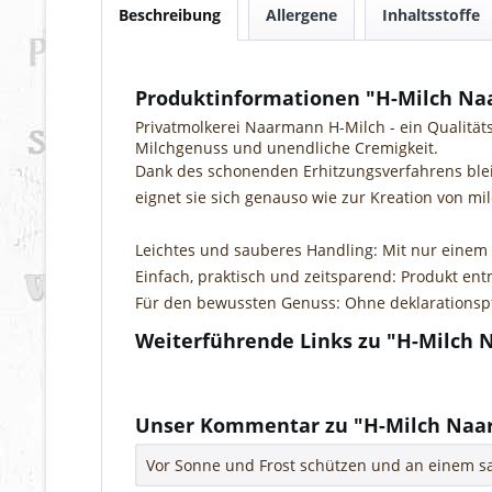
Beschreibung
Allergene
Inhaltsstoffe
Produktinformationen "H-Milch Naa
Privatmolkerei Naarmann H-Milch - ein Qualität
Milchgenuss und unendliche Cremigkeit.
Dank des schonenden Erhitzungsverfahrens blei
eignet sie sich genauso wie zur Kreation von mi
Leichtes und sauberes Handling: Mit nur einem
Einfach, praktisch und zeitsparend: Produkt en
Für den bewussten Genuss: Ohne deklarationspfl
Weiterführende Links zu "H-Milch 
Fragen zum Artikel?
Weitere Artikel von Privatmolkerei Naarman
Unser Kommentar zu "H-Milch Naar
Vor Sonne und Frost schützen und an einem sa