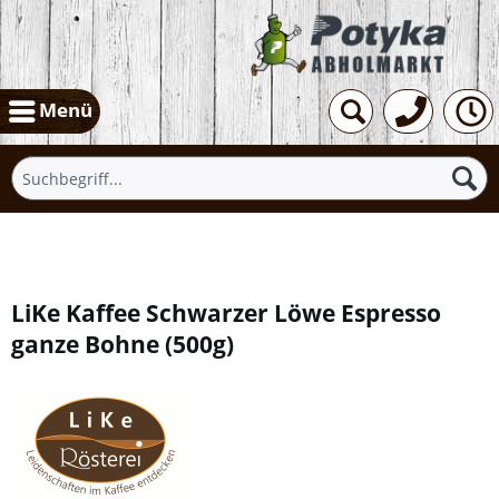
Menü
Übersicht
LiKe Kaffee Schwarzer Löwe Espresso
ganze Bohne
(
500g
)