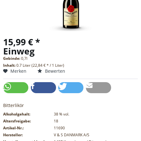
15,99 € *
Einweg
Gebinde:
0,7l
Inhalt:
0.7 Liter (22,84 € * / 1 Liter)
Merken
Bewerten
Bitterlikör
Alkoholgehalt:
38
% vol.
Altersfreigabe:
18
Artikel-Nr.:
11690
Hersteller:
V & S DANMARK A/S