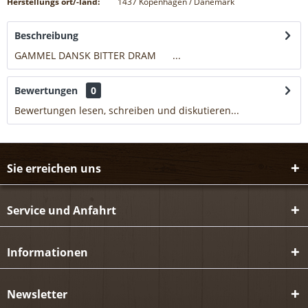
Herstellungs ort/-land:
1437 Kopenhagen / Dänemark
Beschreibung
GAMMEL DANSK BITTER DRAM ...
mehr
Bewertungen
0
Bewertungen lesen, schreiben und diskutieren...
mehr
Sie erreichen uns
Service und Anfahrt
Informationen
Newsletter