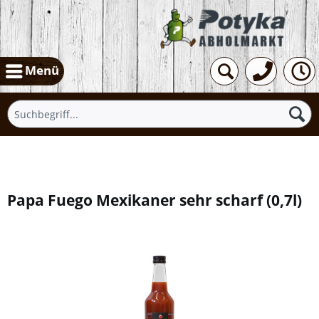
Menü
Übersicht
Papa Fuego Mexikaner sehr scharf
(
0,7l
)