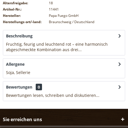
Altersfreigabe:
18
Artikel-Nr.:
11441
Hersteller:
Papa Fuego GmbH
Herstellungs ort/-land:
Braunschweig / Deutschland
Beschreibung
Fruchtig, feurig und leuchtend rot – eine harmonisch
abgeschmeckte Kombination aus drei...
mehr
Allergene
Soja, Sellerie
mehr
Bewertungen
0
Bewertungen lesen, schreiben und diskutieren...
mehr
Sie erreichen uns