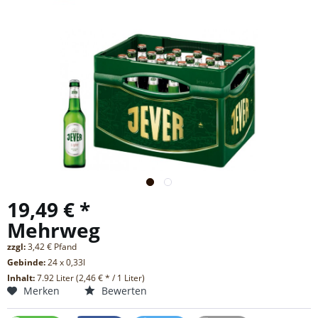
19,49 € *
Mehrweg
zzgl:
3,42 € Pfand
Gebinde:
24 x 0,33l
Inhalt:
7.92 Liter (2,46 € * / 1 Liter)
Merken
Bewerten