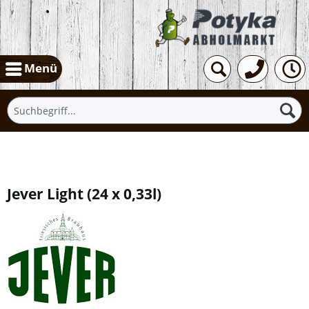
Menü
Übersicht
Jever Light
(
24 x 0,33l
)