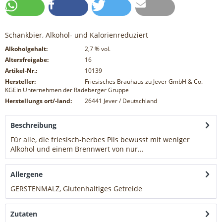
Schankbier, Alkohol- und Kalorienreduziert
Alkoholgehalt:
2,7
% vol.
Altersfreigabe:
16
Artikel-Nr.:
10139
Hersteller:
Friesisches Brauhaus zu Jever GmbH & Co.
KGEin Unternehmen der Radeberger Gruppe
Herstellungs ort/-land:
26441 Jever / Deutschland
Beschreibung
Für alle, die friesisch-herbes Pils bewusst mit weniger
Alkohol und einem Brennwert von nur...
mehr
Allergene
GERSTENMALZ, Glutenhaltiges Getreide
mehr
Zutaten