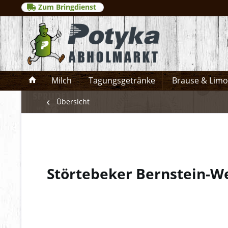
Zum Bringdienst
Milch
Tagungsgetränke
Brause & Lim
Übersicht
Störtebeker Bernstein-W