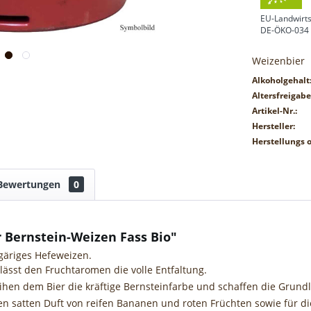
EU-Landwirts
DE-ÖKO-034
Weizenbier
Alkoholgehalt
Altersfreigabe
Artikel-Nr.:
Hersteller:
Herstellungs o
Bewertungen
0
 Bernstein-Weizen Fass Bio"
gäriges Hefeweizen.
lässt den Fruchtaromen die volle Entfaltung.
ihen dem Bier die kräftige Bernsteinfarbe und schaffen die Grun
n satten Duft von reifen Bananen und roten Früchten sowie für di