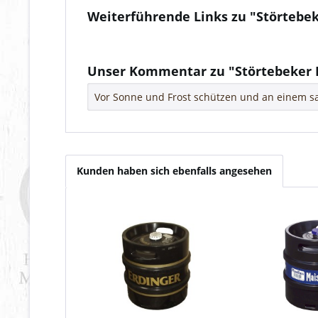
Weiterführende Links zu "Störtebek
Fragen zum Artikel?
Weitere Artikel von Störtebeker
Unser Kommentar zu "Störtebeker B
Vor Sonne und Frost schützen und an einem sa
Kunden haben sich ebenfalls angesehen