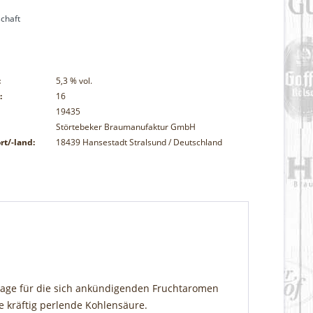
chaft
:
5,3
% vol.
:
16
19435
Störtebeker Braumanufaktur GmbH
rt/-land:
18439 Hansestadt Stralsund / Deutschland
dlage für die sich ankündigenden Fruchtaromen
e kräftig perlende Kohlensäure.