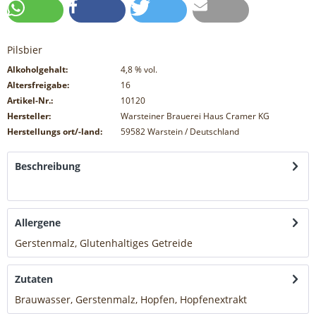
Pilsbier
Alkoholgehalt:
4,8
% vol.
Altersfreigabe:
16
Artikel-Nr.:
10120
Hersteller:
Warsteiner Brauerei Haus Cramer KG
Herstellungs ort/-land:
59582 Warstein / Deutschland
Beschreibung
mehr
Allergene
Gerstenmalz, Glutenhaltiges Getreide
mehr
Zutaten
Brauwasser, Gerstenmalz, Hopfen, Hopfenextrakt
mehr