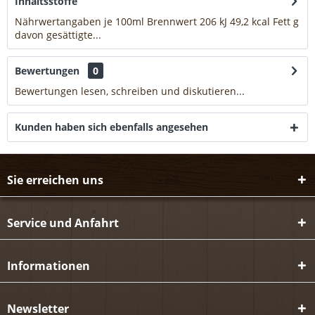
Inhaltsstoffe
Nährwertangaben je 100ml Brennwert 206 kJ 49,2 kcal Fett g
davon gesättigte...
mehr
Bewertungen
0
Bewertungen lesen, schreiben und diskutieren...
mehr
Kunden haben sich ebenfalls angesehen
Sie erreichen uns
Service und Anfahrt
Informationen
Newsletter