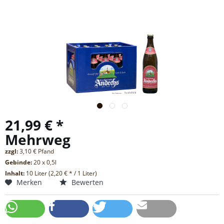
21,99 € *
Mehrweg
zzgl:
3,10 € Pfand
Gebinde:
20 x 0,5l
Inhalt:
10 Liter (2,20 € * / 1 Liter)
Merken
Bewerten