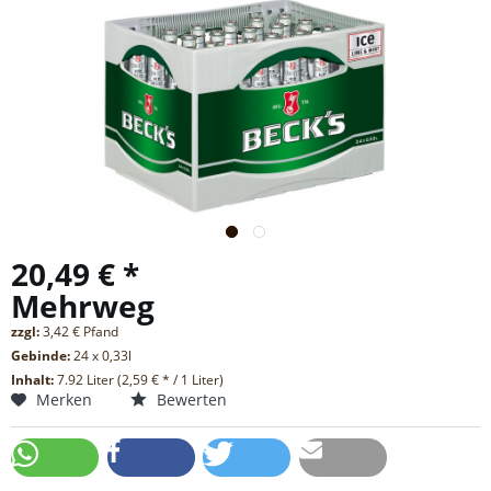
20,49 € *
Mehrweg
zzgl:
3,42 € Pfand
Gebinde:
24 x 0,33l
Inhalt:
7.92 Liter (2,59 € * / 1 Liter)
Merken
Bewerten