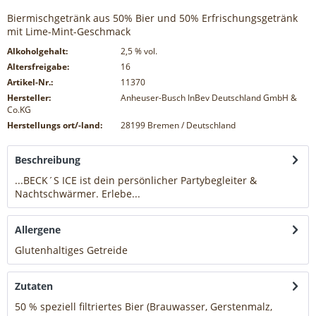
Biermischgetränk aus 50% Bier und 50% Erfrischungsgetränk
mit Lime-Mint-Geschmack
Alkoholgehalt:
2,5
% vol.
Altersfreigabe:
16
Artikel-Nr.:
11370
Hersteller:
Anheuser-Busch InBev Deutschland GmbH &
Co.KG
Herstellungs ort/-land:
28199 Bremen / Deutschland
Beschreibung
...BECK´S ICE ist dein persönlicher Partybegleiter &
Nachtschwärmer. Erlebe...
mehr
Allergene
Glutenhaltiges Getreide
mehr
Zutaten
50 % speziell filtriertes Bier (Brauwasser, Gerstenmalz,