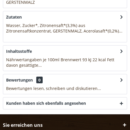
GERSTENMALZ
mehr
Zutaten
Wasser, Zucker*, Zitronensaft*(3,3%) aus
Zitronensaftkonzentrat, GERSTENMALZ, Acerolasaft*(0,2%)...
mehr
Inhaltsstoffe
Nährwertangaben je 100ml Brennwert 93 kJ 22 kcal Fett
davon gesättigte...
mehr
Bewertungen
0
Bewertungen lesen, schreiben und diskutieren...
mehr
Kunden haben sich ebenfalls angesehen
Sie erreichen uns