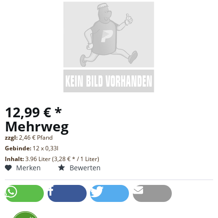
12,99 € *
Mehrweg
zzgl:
2,46 € Pfand
Gebinde:
12 x 0,33l
Inhalt:
3.96 Liter (3,28 € * / 1 Liter)
Merken
Bewerten