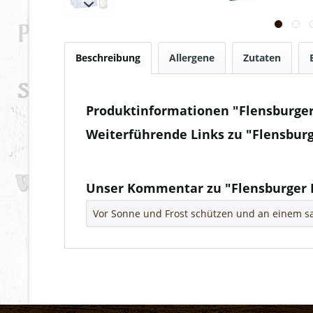
Beschreibung
Allergene
Zutaten
Produktinformationen "Flensburger
Weiterführende Links zu "Flensburg
Fragen zum Artikel?
Weitere Artikel von Flensburger
Unser Kommentar zu "Flensburger E
Vor Sonne und Frost schützen und an einem sa