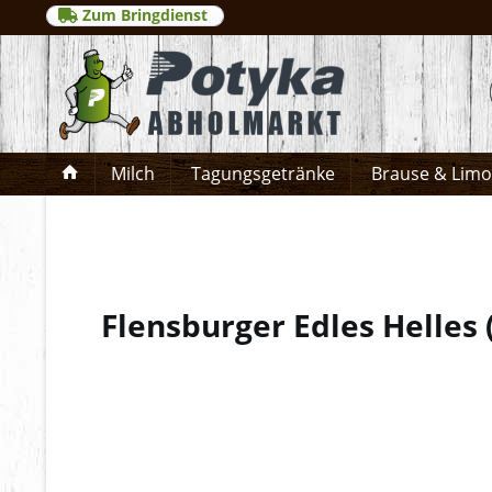
Zum Bringdienst
Milch
Tagungsgetränke
Brause & Lim
Flensburger Edles Helles