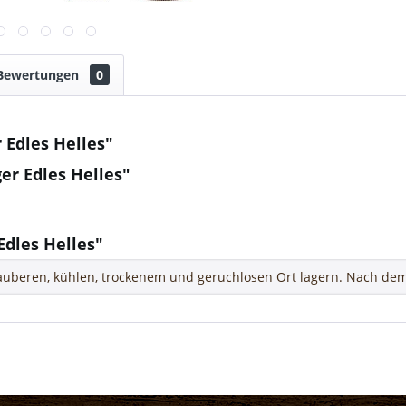
Bewertungen
0
 Edles Helles"
er Edles Helles"
dles Helles"
uberen, kühlen, trockenem und geruchlosen Ort lagern. Nach dem