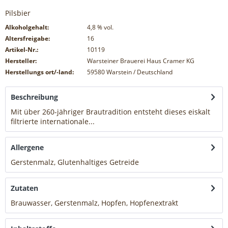
Pilsbier
Alkoholgehalt:
4,8
% vol.
Altersfreigabe:
16
Artikel-Nr.:
10119
Hersteller:
Warsteiner Brauerei Haus Cramer KG
Herstellungs ort/-land:
59580 Warstein / Deutschland
Beschreibung
Mit über 260-jähriger Brautradition entsteht dieses eiskalt
filtrierte internationale...
mehr
Allergene
Gerstenmalz, Glutenhaltiges Getreide
mehr
Zutaten
Brauwasser, Gerstenmalz, Hopfen, Hopfenextrakt
mehr