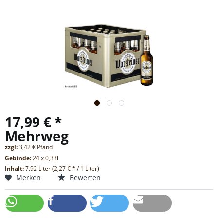
17,99 € *
Mehrweg
zzgl:
3,42 € Pfand
Gebinde:
24 x 0,33l
Inhalt:
7.92 Liter (2,27 € * / 1 Liter)
Merken
Bewerten