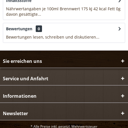
Inhaltsstoffe
Nährwertangaben je 100ml Brennwert 175 kJ 42 kcal Fett 0g
davon gesättigte...
mehr
Bewertungen
0
Bewertungen lesen, schreiben und diskutieren...
mehr
Sie erreichen uns
Service und Anfahrt
Informationen
Newsletter
* Alle Preise inkl. gesetzl. Mehrwertsteuer