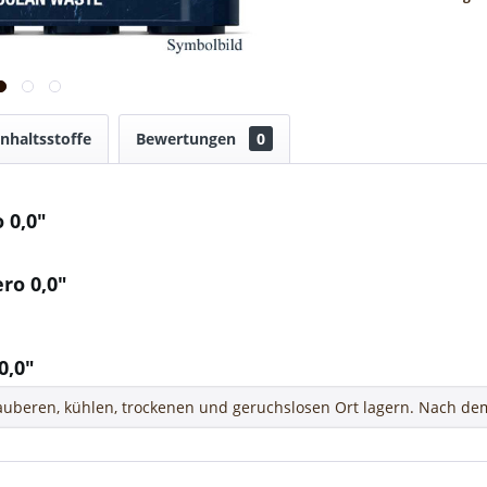
Inhaltsstoffe
Bewertungen
0
 0,0"
ro 0,0"
0,0"
uberen, kühlen, trockenen und geruchslosen Ort lagern. Nach dem