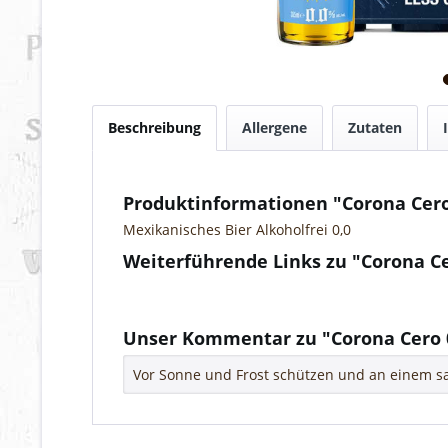
Beschreibung
Allergene
Zutaten
Produktinformationen "Corona Cero
Mexikanisches Bier Alkoholfrei 0,0
Weiterführende Links zu "Corona Ce
Fragen zum Artikel?
Weitere Artikel von Corona
Unser Kommentar zu "Corona Cero 
Vor Sonne und Frost schützen und an einem sa