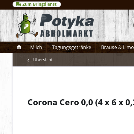
Zum Bringdienst
Milch
Tagungsgetränke
Brause & Lim
Übersicht
Corona Cero 0,0
(
4 x 6 x 0