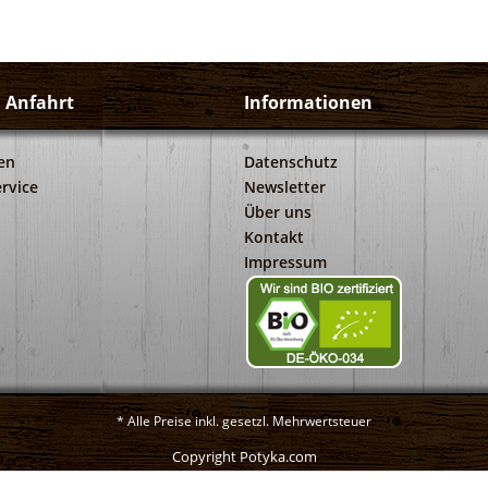
d Anfahrt
Informationen
en
Datenschutz
rvice
Newsletter
Über uns
Kontakt
Impressum
* Alle Preise inkl. gesetzl. Mehrwertsteuer
Copyright Potyka.com