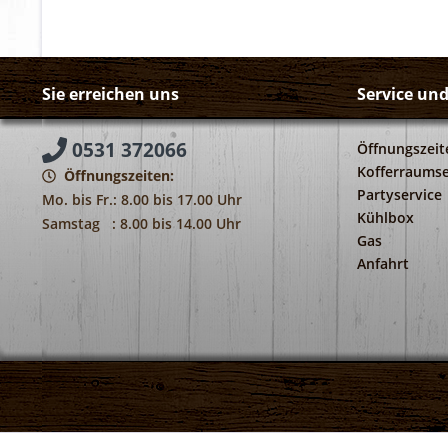
Sie erreichen uns
Service un
0531 372066
Öffnungszeit
Kofferraumse
Öffnungszeiten:
Partyservice
Mo. bis Fr.: 8.00 bis 17.00 Uhr
Kühlbox
Samstag : 8.00 bis 14.00 Uhr
Gas
Anfahrt