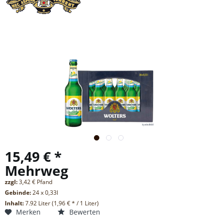
15,49 € *
Mehrweg
zzgl:
3,42 € Pfand
Gebinde:
24 x 0,33l
Inhalt:
7.92 Liter (1,96 € * / 1 Liter)
Merken
Bewerten