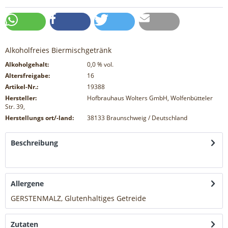
Alkoholfreies Biermischgetränk
Alkoholgehalt:
0,0
% vol.
Altersfreigabe:
16
Artikel-Nr.:
19388
Hersteller:
Hofbrauhaus Wolters GmbH, Wolfenbütteler
Str. 39,
Herstellungs ort/-land:
38133 Braunschweig / Deutschland
Beschreibung
mehr
Allergene
GERSTENMALZ, Glutenhaltiges Getreide
mehr
Zutaten