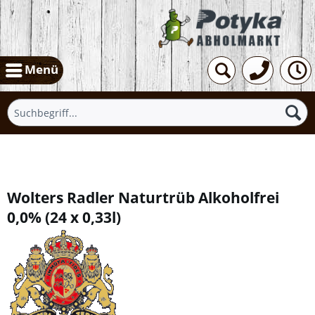
Menü
Übersicht
Wolters Radler Naturtrüb Alkoholfrei
0,0%
(
24 x 0,33l
)