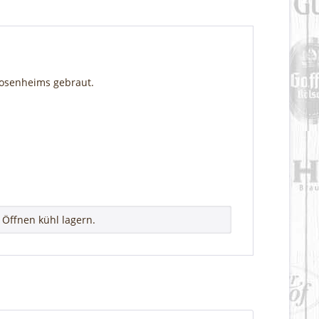
 Rosenheims gebraut.
.
Öffnen kühl lagern.