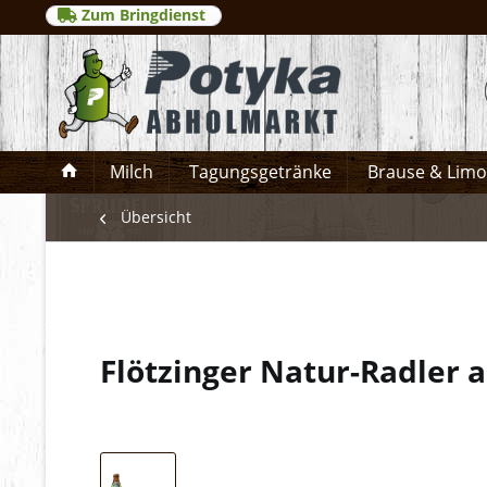
Zum Bringdienst
Milch
Tagungsgetränke
Brause & Lim
Übersicht
Flötzinger Natur-Radler 