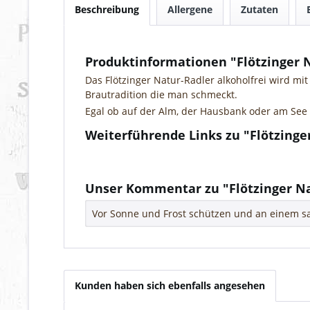
Beschreibung
Allergene
Zutaten
Produktinformationen "Flötzinger N
Das Flötzinger Natur-Radler alkoholfrei wird mi
Brautradition die man schmeckt.
Egal ob auf der Alm, der Hausbank oder am See –
Weiterführende Links zu "Flötzinge
Fragen zum Artikel?
Weitere Artikel von Flötzinger Privatbrauerei
Unser Kommentar zu "Flötzinger Nat
Vor Sonne und Frost schützen und an einem sa
Kunden haben sich ebenfalls angesehen