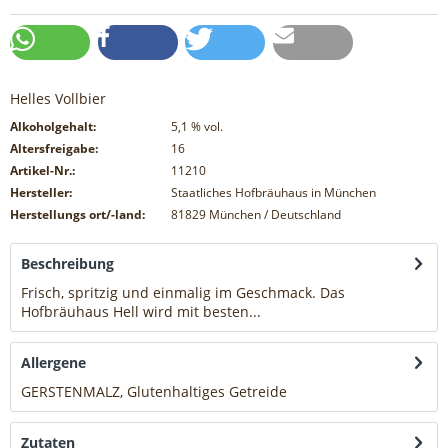
Helles Vollbier
Alkoholgehalt:
5,1
% vol.
Altersfreigabe:
16
Artikel-Nr.:
11210
Hersteller:
Staatliches Hofbräuhaus in München
Herstellungs ort/-land:
81829 München / Deutschland
Beschreibung
Frisch, spritzig und einmalig im Geschmack. Das
Hofbräuhaus Hell wird mit besten...
mehr
Allergene
GERSTENMALZ, Glutenhaltiges Getreide
mehr
Zutaten