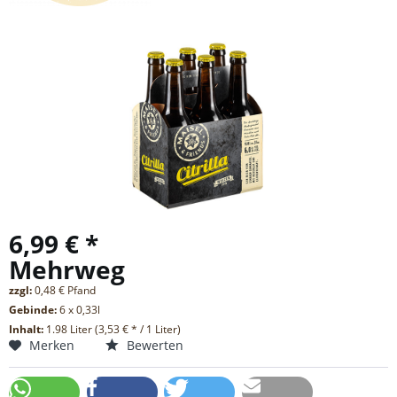
6,99 € *
Mehrweg
zzgl:
0,48 € Pfand
Gebinde:
6 x 0,33l
Inhalt:
1.98 Liter (3,53 € * / 1 Liter)
Merken
Bewerten