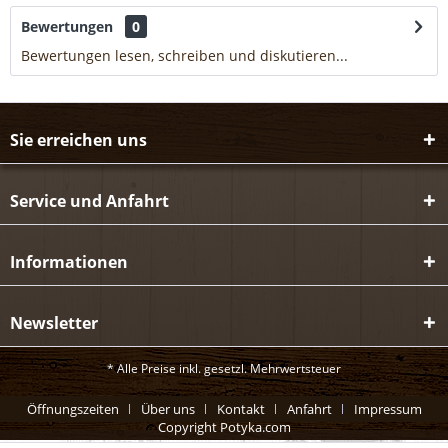
Bewertungen
0
Bewertungen lesen, schreiben und diskutieren...
mehr
Sie erreichen uns
Service und Anfahrt
Informationen
Newsletter
* Alle Preise inkl. gesetzl. Mehrwertsteuer
Öffnungszeiten
Über uns
Kontakt
Anfahrt
Impressum
Copyright Potyka.com