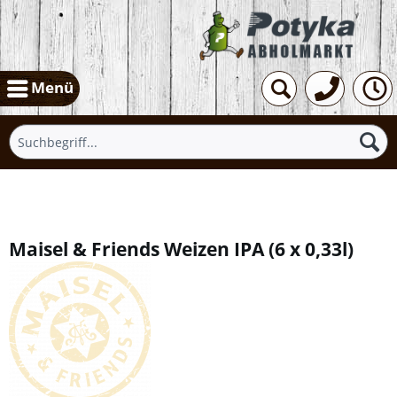
Menü
Übersicht
Maisel & Friends Weizen IPA
(
6 x 0,33l
)