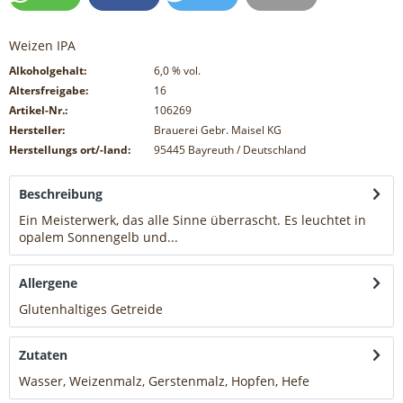
Weizen IPA
Alkoholgehalt:
6,0
% vol.
Altersfreigabe:
16
Artikel-Nr.:
106269
Hersteller:
Brauerei Gebr. Maisel KG
Herstellungs ort/-land:
95445 Bayreuth / Deutschland
Beschreibung
Ein Meisterwerk, das alle Sinne überrascht. Es leuchtet in
opalem Sonnengelb und...
mehr
Allergene
Glutenhaltiges Getreide
mehr
Zutaten
Wasser, Weizenmalz, Gerstenmalz, Hopfen, Hefe
mehr