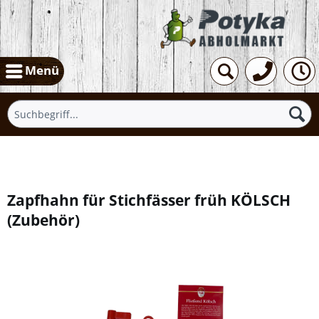
Menü
Übersicht
Zapfhahn für Stichfässer früh KÖLSCH
(
Zubehör
)