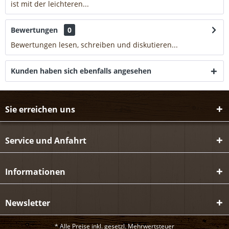
ist mit der leichteren...
mehr
Bewertungen
0
Bewertungen lesen, schreiben und diskutieren...
mehr
Kunden haben sich ebenfalls angesehen
Sie erreichen uns
Service und Anfahrt
Informationen
Newsletter
* Alle Preise inkl. gesetzl. Mehrwertsteuer