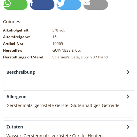
Guinnes
Alkoholgehalt:
5
% vol.
Altersfreigabe:
16
Artikel-Nr.:
19065
Hersteller:
GUINNESS & Co.
Herstellungs ort/-land:
St James's Gate, Dublin 8 / Irland
Beschreibung
mehr
Allergene
Gerstenmalz, geröstete Gerste, Glutenhaltiges Getreide
mehr
Zutaten
Wasser, Gerstenmalz, geröstete Gerste, Hopfen,