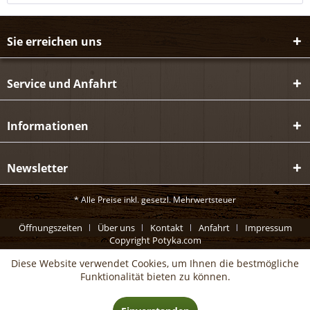
Sie erreichen uns
Service und Anfahrt
Informationen
Newsletter
* Alle Preise inkl. gesetzl. Mehrwertsteuer
Öffnungszeiten
Über uns
Kontakt
Anfahrt
Impressum
Copyright Potyka.com
Diese Website verwendet Cookies, um Ihnen die bestmögliche
Funktionalität bieten zu können.