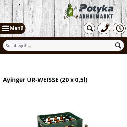
Menü
Übersicht
Ayinger UR-WEISSE
(
20 x 0,5l
)