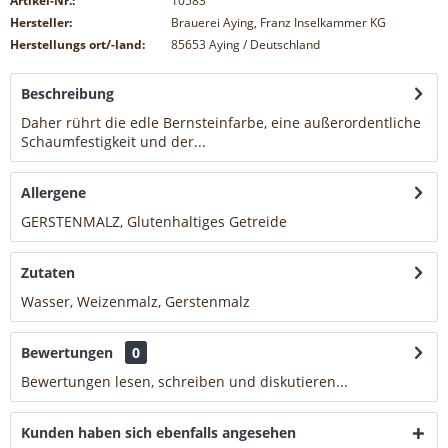
Artikel-Nr.:
10583
Hersteller:
Brauerei Aying, Franz Inselkammer KG
Herstellungs ort/-land:
85653 Aying / Deutschland
Beschreibung
Daher rührt die edle Bernsteinfarbe, eine außerordentliche
Schaumfestigkeit und der...
mehr
Allergene
GERSTENMALZ, Glutenhaltiges Getreide
mehr
Zutaten
Wasser, Weizenmalz, Gerstenmalz
mehr
Bewertungen
0
Bewertungen lesen, schreiben und diskutieren...
mehr
Kunden haben sich ebenfalls angesehen