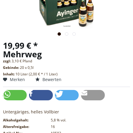
19,99 € *
Mehrweg
zzgl:
3,10 € Pfand
Gebinde:
20 x 0,5l
Inhalt:
10 Liter (2,00 € * / 1 Liter)
Merken
Bewerten
Untergäriges, helles Vollbier
Alkoholgehalt:
5,8
% vol.
Altersfreigabe:
16