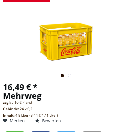
16,49 € *
Mehrweg
zzgl:
5,10 € Pfand
Gebinde:
24 x 0,2l
Inhalt:
4.8 Liter (3,44 € * / 1 Liter)
Merken
Bewerten