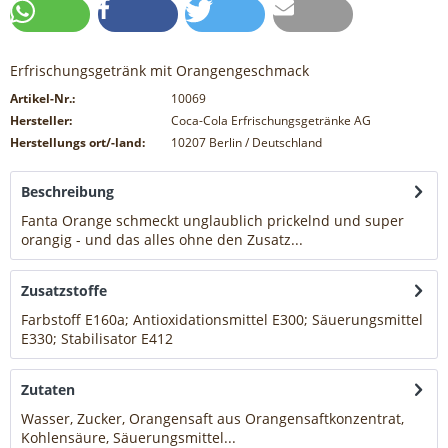
Erfrischungsgetränk mit Orangengeschmack
Artikel-Nr.:
10069
Hersteller:
Coca-Cola Erfrischungsgetränke AG
Herstellungs ort/-land:
10207 Berlin / Deutschland
Beschreibung
Fanta Orange schmeckt unglaublich prickelnd und super
orangig - und das alles ohne den Zusatz...
mehr
Zusatzstoffe
Farbstoff E160a; Antioxidationsmittel E300; Säuerungsmittel
E330; Stabilisator E412
mehr
Zutaten
Wasser, Zucker, Orangensaft aus Orangensaftkonzentrat,
Kohlensäure, Säuerungsmittel...
mehr