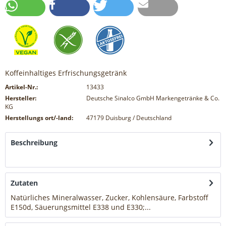
Koffeinhaltiges Erfrischungsgetränk
Artikel-Nr.:
13433
Hersteller:
Deutsche Sinalco GmbH Markengetränke & Co.
KG
Herstellungs ort/-land:
47179 Duisburg / Deutschland
Beschreibung
mehr
Zutaten
Natürliches Mineralwasser, Zucker, Kohlensäure, Farbstoff
E150d, Säuerungsmittel E338 und E330;...
mehr