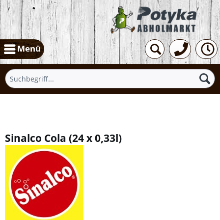
Menü
Übersicht
Sinalco Cola
(
24 x 0,33l
)