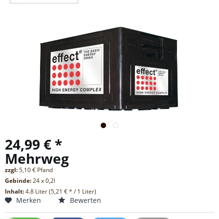
24,99 € *
Mehrweg
zzgl:
5,10 € Pfand
Gebinde:
24 x 0,2l
Inhalt:
4.8 Liter (5,21 € * / 1 Liter)
Merken
Bewerten