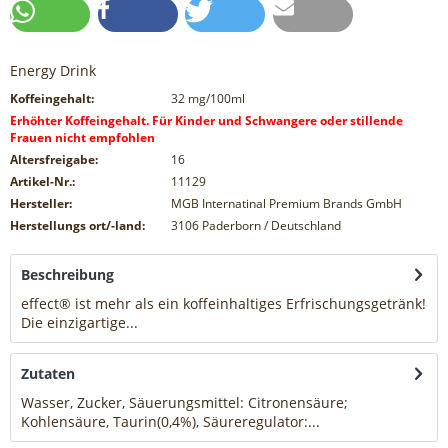
Energy Drink
Koffeingehalt:
32
mg/100ml
Erhöhter Koffeingehalt. Für Kinder und Schwangere oder stillende
Frauen nicht empfohlen
Altersfreigabe:
16
Artikel-Nr.:
11129
Hersteller:
MGB Internatinal Premium Brands GmbH
Herstellungs ort/-land:
3106 Paderborn / Deutschland
Beschreibung
effect® ist mehr als ein koffeinhaltiges Erfrischungsgetränk!
Die einzigartige...
mehr
Zutaten
Wasser, Zucker, Säuerungsmittel: Citronensäure;
Kohlensäure, Taurin(0,4%), Säureregulator:...
mehr