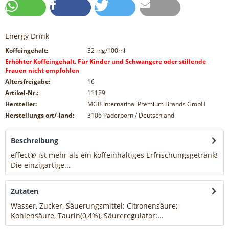
Energy Drink
Koffeingehalt:
32
mg/100ml
Erhöhter Koffeingehalt. Für Kinder und Schwangere oder stillende
Frauen nicht empfohlen
Altersfreigabe:
16
Artikel-Nr.:
11129
Hersteller:
MGB Internatinal Premium Brands GmbH
Herstellungs ort/-land:
3106 Paderborn / Deutschland
Beschreibung
effect® ist mehr als ein koffeinhaltiges Erfrischungsgetränk!
Die einzigartige...
mehr
Zutaten
Wasser, Zucker, Säuerungsmittel: Citronensäure;
Kohlensäure, Taurin(0,4%), Säureregulator:...
mehr