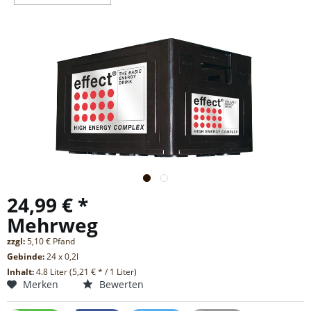
24,99 € *
Mehrweg
zzgl:
5,10 € Pfand
Gebinde:
24 x 0,2l
Inhalt:
4.8 Liter (5,21 € * / 1 Liter)
Merken
Bewerten