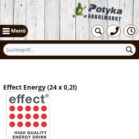
Menü
Übersicht
Effect Energy
(
24 x 0,2l
)