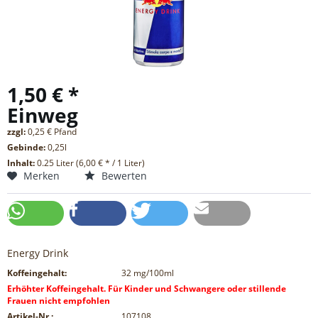
1,50 € *
Einweg
zzgl:
0,25 € Pfand
Gebinde:
0,25l
Inhalt:
0.25 Liter (6,00 € * / 1 Liter)
Merken
Bewerten
Energy Drink
Koffeingehalt:
32
mg/100ml
Erhöhter Koffeingehalt. Für Kinder und Schwangere oder stillende
Frauen nicht empfohlen
Artikel-Nr.:
107108