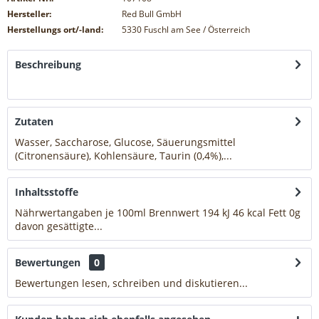
Hersteller:
Red Bull GmbH
Herstellungs ort/-land:
5330 Fuschl am See / Österreich
Beschreibung
mehr
Zutaten
Wasser, Saccharose, Glucose, Säuerungsmittel
(Citronensäure), Kohlensäure, Taurin (0,4%),...
mehr
Inhaltsstoffe
Nährwertangaben je 100ml Brennwert 194 kJ 46 kcal Fett 0g
davon gesättigte...
mehr
Bewertungen
0
Bewertungen lesen, schreiben und diskutieren...
mehr