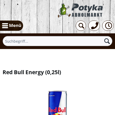
Menü
Übersicht
Red Bull Energy
(
0,25l
)