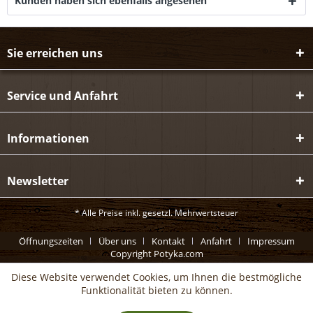
Kunden haben sich ebenfalls angesehen
Sie erreichen uns
Service und Anfahrt
Informationen
Newsletter
* Alle Preise inkl. gesetzl. Mehrwertsteuer
Öffnungszeiten
Über uns
Kontakt
Anfahrt
Impressum
Copyright Potyka.com
Diese Website verwendet Cookies, um Ihnen die bestmögliche
Funktionalität bieten zu können.