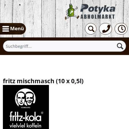
Menü
Übersicht
fritz mischmasch
(
10 x 0,5l
)