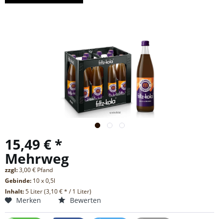
15,49 € *
Mehrweg
zzgl:
3,00 € Pfand
Gebinde:
10 x 0,5l
Inhalt:
5 Liter (3,10 € * / 1 Liter)
Merken
Bewerten