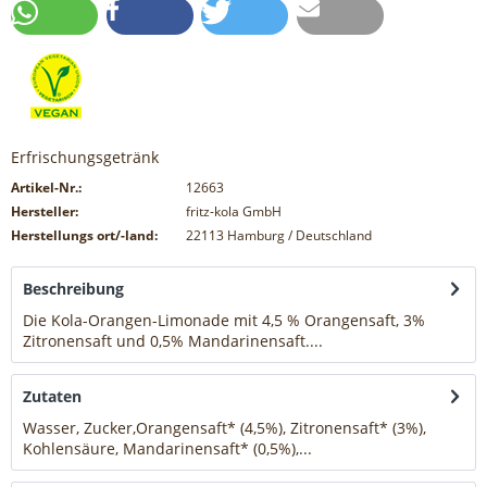
Erfrischungsgetränk
Artikel-Nr.:
12663
Hersteller:
fritz-kola GmbH
Herstellungs ort/-land:
22113 Hamburg / Deutschland
Beschreibung
Die Kola-Orangen-Limonade mit 4,5 % Orangensaft, 3%
Zitronensaft und 0,5% Mandarinensaft....
mehr
Zutaten
Wasser, Zucker,Orangensaft* (4,5%), Zitronensaft* (3%),
Kohlensäure, Mandarinensaft* (0,5%),...
mehr