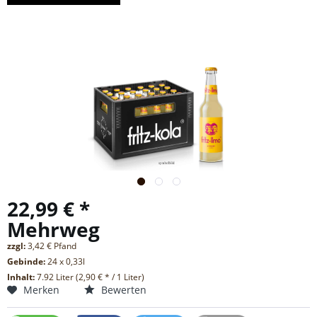
22,99 € *
Mehrweg
zzgl:
3,42 € Pfand
Gebinde:
24 x 0,33l
Inhalt:
7.92 Liter (2,90 € * / 1 Liter)
Merken
Bewerten