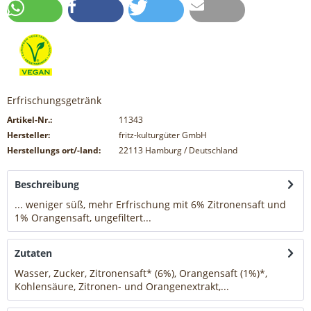
Erfrischungsgetränk
Artikel-Nr.:
11343
Hersteller:
fritz-kulturgüter GmbH
Herstellungs ort/-land:
22113 Hamburg / Deutschland
Beschreibung
... weniger süß, mehr Erfrischung mit 6% Zitronensaft und
1% Orangensaft, ungefiltert...
mehr
Zutaten
Wasser, Zucker, Zitronensaft* (6%), Orangensaft (1%)*,
Kohlensäure, Zitronen- und Orangenextrakt,...
mehr