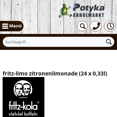
Menü
Übersicht
fritz-limo zitronenlimonade
(
24 x 0,33l
)