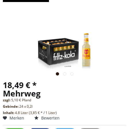
18,49 € *
Mehrweg
zzgl:
5,10 € Pfand
Gebinde:
24 x 0,2l
Inhalt:
4.8 Liter (3,85 € * / 1 Liter)
Merken
Bewerten