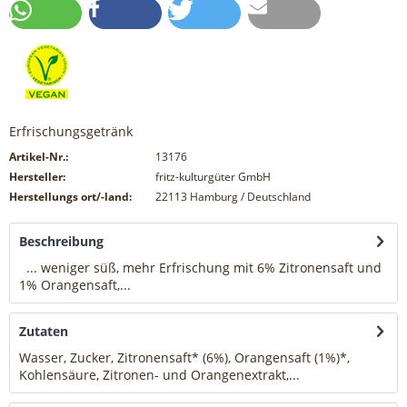
Erfrischungsgetränk
Artikel-Nr.:
13176
Hersteller:
fritz-kulturgüter GmbH
Herstellungs ort/-land:
22113 Hamburg / Deutschland
Beschreibung
... weniger süß, mehr Erfrischung mit 6% Zitronensaft und
1% Orangensaft,...
mehr
Zutaten
Wasser, Zucker, Zitronensaft* (6%), Orangensaft (1%)*,
Kohlensäure, Zitronen- und Orangenextrakt,...
mehr