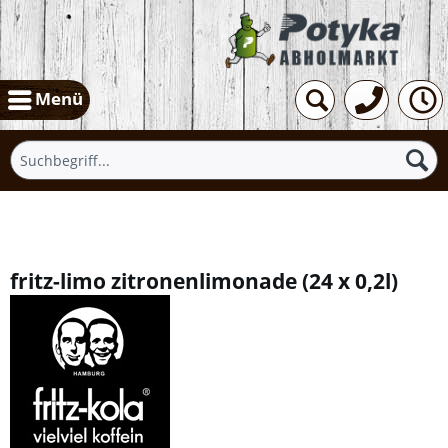
Menü
Übersicht
fritz-limo zitronenlimonade
(
24 x 0,2l
)