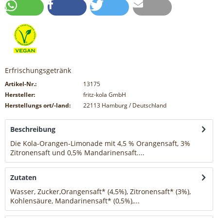
Erfrischungsgetränk
Artikel-Nr.:
13175
Hersteller:
fritz-kola GmbH
Herstellungs ort/-land:
22113 Hamburg / Deutschland
Beschreibung
Die Kola-Orangen-Limonade mit 4,5 % Orangensaft, 3%
Zitronensaft und 0,5% Mandarinensaft....
mehr
Zutaten
Wasser, Zucker,Orangensaft* (4,5%), Zitronensaft* (3%),
Kohlensäure, Mandarinensaft* (0,5%),...
mehr