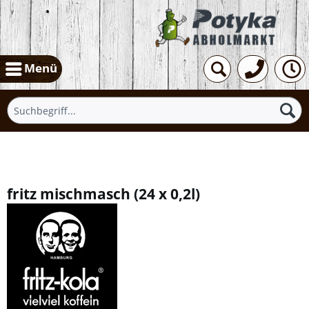
Menü
Übersicht
fritz mischmasch
(
24 x 0,2l
)