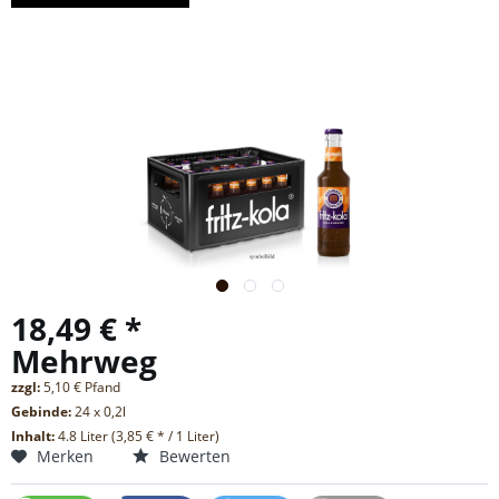
18,49 € *
Mehrweg
zzgl:
5,10 € Pfand
Gebinde:
24 x 0,2l
Inhalt:
4.8 Liter (3,85 € * / 1 Liter)
Merken
Bewerten