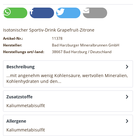
Isotonischer Sportiv-Drink Grapefruit-Zitrone
Artikel-Nr.:
11378
Hersteller:
Bad Harzburger Mineralbrunnen GmbH
Herstellungs ort/-land:
38667 Bad Harzburg / Deutschland
Beschreibung
...mit angenehm wenig Kohlensäure, wertvollen Mineralien,
Kohlenhydraten und den...
mehr
Zusatzstoffe
Kaliummetabisulfit
mehr
Allergene
Kaliummetabisulfit
mehr