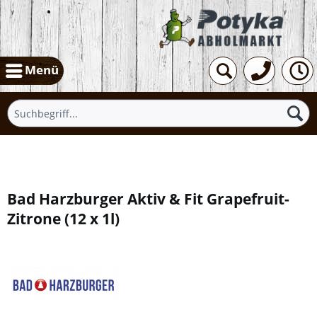
Menü
Übersicht
Bad Harzburger Aktiv & Fit Grapefruit-
Zitrone
(
12 x 1l
)