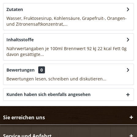
Zutaten
Wasser, Fruktosesirup, Kohlensäure, Grapefruit-, Orangen-
und Zitronensaftkonzentrat,...
mehr
Inhaltsstoffe
Nährwertangaben je 100ml Brennwert 92 kJ 22 kcal Fett 0g
davon gesättigte...
mehr
Bewertungen
0
Bewertungen lesen, schreiben und diskutieren...
mehr
Kunden haben sich ebenfalls angesehen
Sie erreichen uns
Service und Anfahrt