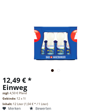
12,49 € *
Einweg
zzgl:
4,50 € Pfand
Gebinde:
12 x 1l
Inhalt:
12 Liter (1,04 € * / 1 Liter)
Merken
Bewerten