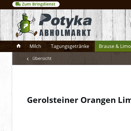
Zum Bringdienst
Milch
Tagungsgetränke
Brause & Lim
Übersicht
Gerolsteiner Orangen L