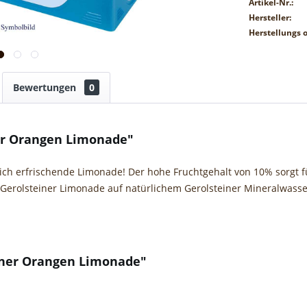
Artikel-Nr.:
Hersteller:
Herstellungs o
Bewertungen
0
er Orangen Limonade"
rlich erfrischende Limonade! Der hohe Fruchtgehalt von 10% sorgt
ie Gerolsteiner Limonade auf natürlichem Gerolsteiner Mineralwass
iner Orangen Limonade"