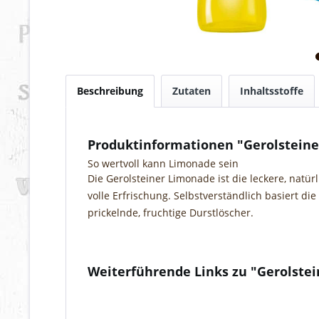
Beschreibung
Zutaten
Inhaltsstoffe
Produktinformationen "Gerolstein
So wertvoll kann Limonade sein
Die Gerolsteiner Limonade ist die leckere, natü
volle Erfrischung. Selbstverständlich basiert d
prickelnde, fruchtige Durstlöscher.
Weiterführende Links zu "Gerolste
Fragen zum Artikel?
Weitere Artikel von Gerolsteiner