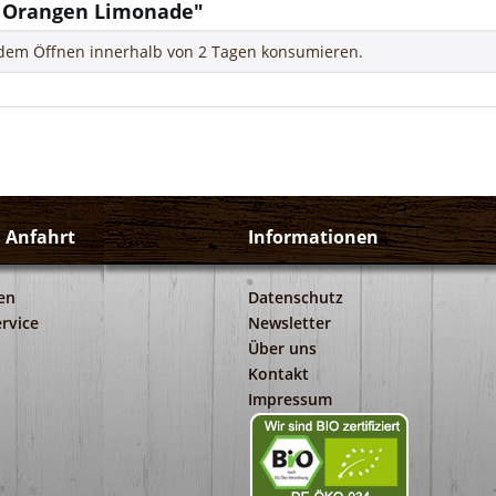
r Orangen Limonade"
h dem Öffnen innerhalb von 2 Tagen konsumieren.
d Anfahrt
Informationen
en
Datenschutz
rvice
Newsletter
Über uns
Kontakt
Impressum