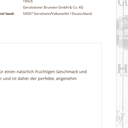
18926
Gerolsteiner Brunnen GmbH & Co. KG
rt/-land:
54567 Gerolstein/Vulkaneifel / Deutschland
 für einen natürlich fruchtigen Geschmack und
er und ist daher der perfekte, angenehm