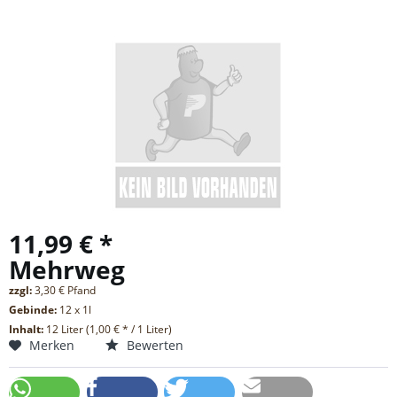
11,99 € *
Mehrweg
zzgl:
3,30 € Pfand
Gebinde:
12 x 1l
Inhalt:
12 Liter (1,00 € * / 1 Liter)
Merken
Bewerten