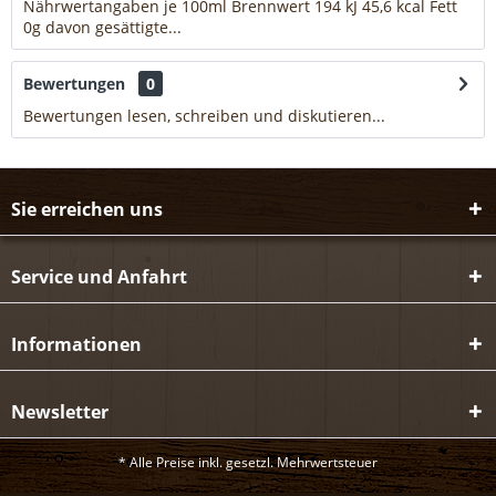
Nährwertangaben je 100ml Brennwert 194 kJ 45,6 kcal Fett
0g davon gesättigte...
mehr
Bewertungen
0
Bewertungen lesen, schreiben und diskutieren...
mehr
Sie erreichen uns
Service und Anfahrt
Informationen
Newsletter
* Alle Preise inkl. gesetzl. Mehrwertsteuer