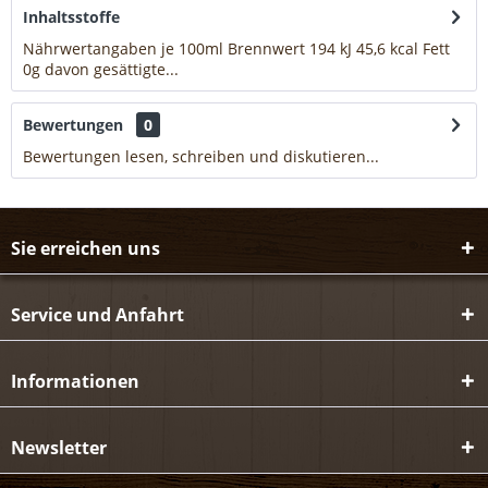
Inhaltsstoffe
Nährwertangaben je 100ml Brennwert 194 kJ 45,6 kcal Fett
0g davon gesättigte...
mehr
Bewertungen
0
Bewertungen lesen, schreiben und diskutieren...
mehr
Sie erreichen uns
Service und Anfahrt
Informationen
Newsletter