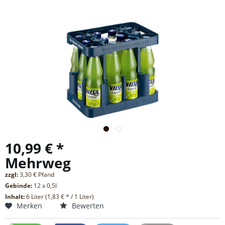
10,99 € *
Mehrweg
zzgl:
3,30 € Pfand
Gebinde:
12 x 0,5l
Inhalt:
6 Liter (1,83 € * / 1 Liter)
Merken
Bewerten