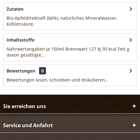
Zutaten
Bio-Apfeldirektsaft (66%), natürliches Mineralwasser,
Kohlensäure,
mehr
Inhaltsstoffe
Nährwertangaben je 100ml Brennwert 127 kJ 30 kcal Fett g
davon gesättigte...
mehr
Bewertungen
0
Bewertungen lesen, schreiben und diskutieren...
mehr
Sie erreichen uns
Service und Anfahrt