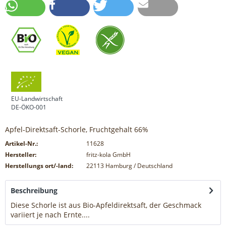
EU-Landwirtschaft
DE-ÖKO-001
Apfel-Direktsaft-Schorle, Fruchtgehalt 66%
Artikel-Nr.:
11628
Hersteller:
fritz-kola GmbH
Herstellungs ort/-land:
22113 Hamburg / Deutschland
Beschreibung
Diese Schorle ist aus Bio-Apfeldirektsaft, der Geschmack
variiert je nach Ernte....
mehr