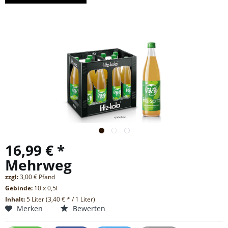
16,99 € *
Mehrweg
zzgl:
3,00 € Pfand
Gebinde:
10 x 0,5l
Inhalt:
5 Liter (3,40 € * / 1 Liter)
Merken
Bewerten