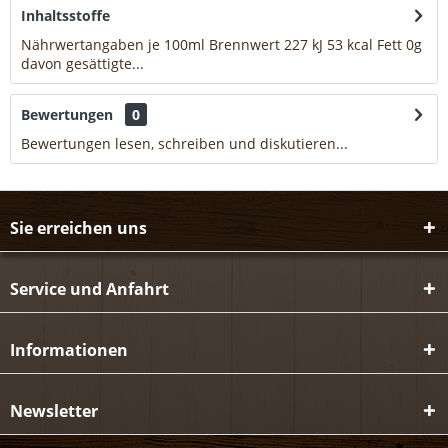
Inhaltsstoffe
Nährwertangaben je 100ml Brennwert 227 kJ 53 kcal Fett 0g
davon gesättigte...
mehr
Bewertungen
0
Bewertungen lesen, schreiben und diskutieren...
mehr
Sie erreichen uns
Service und Anfahrt
Informationen
Newsletter