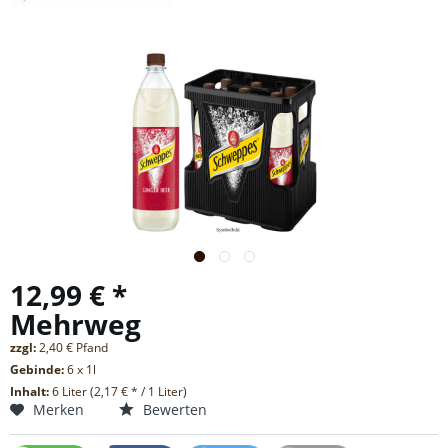
12,99 € *
Mehrweg
zzgl:
2,40 € Pfand
Gebinde:
6 x 1l
Inhalt:
6 Liter (2,17 € * / 1 Liter)
Merken
Bewerten