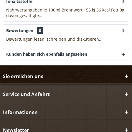
Inhaltsstoffe
Nährwertangaben je 100ml Brennwert 155 kJ 36 kcal Fett 0g
davon gesättigte...
mehr
Bewertungen
0
Bewertungen lesen, schreiben und diskutieren...
mehr
Kunden haben sich ebenfalls angesehen
Sie erreichen uns
Service und Anfahrt
Informationen
Newsletter