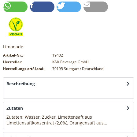
Limonade
Artikel-Nr.:
19402
Hersteller:
K&K Beverage GmbH
Herstellungs ort/-land:
70195 Stuttgart / Deutschland
Beschreibung
mehr
Zutaten
Zutaten: Wasser, Zucker, Limettensaft aus
Limettensaftkonzentrat (2,6%), Orangensaft aus...
mehr