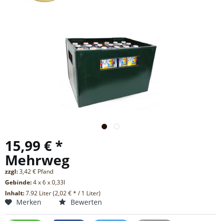
15,99 € *
Mehrweg
zzgl:
3,42 € Pfand
Gebinde:
4 x 6 x 0,33l
Inhalt:
7.92 Liter (2,02 € * / 1 Liter)
Merken
Bewerten