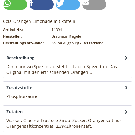
Cola-Orangen-Limonade mit koffein
Artikel-Nr.:
11394
Hersteller:
Brauhaus Riegele
Herstellungs ort/-land:
86150 Augsburg / Deutschland
Beschreibung
Denn nur wo Spezi draufsteht, ist auch Spezi drin. Das
Original mit den erfrischenden Orangen-...
mehr
Zusatzstoffe
Phosphorsäure
mehr
Zutaten
Wasser, Glucose-Fructose-Sirup, Zucker, Orangensaft aus
Orangensaftkonzentrat (2,3%)Zitronensaft...
mehr