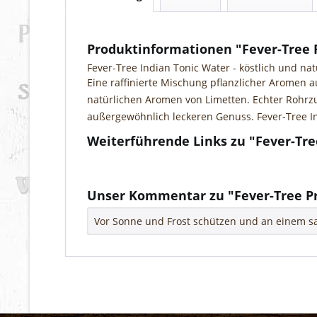
Produktinformationen "Fever-Tree 
Fever-Tree Indian Tonic Water - köstlich und n
Eine raffinierte Mischung pflanzlicher Aromen
natürlichen Aromen von Limetten. Echter Rohrz
außergewöhnlich leckeren Genuss. Fever-Tree I
Weiterführende Links zu "Fever-Tr
Fragen zum Artikel?
Weitere Artikel von Fevertree Ltd.
Unser Kommentar zu "Fever-Tree P
Vor Sonne und Frost schützen und an einem sa