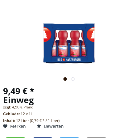
9,49 € *
Einweg
zzgl:
4,50 € Pfand
Gebinde:
12 x 1l
Inhalt:
12 Liter (0,79 € * / 1 Liter)
Merken
Bewerten