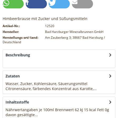
Himbeerbrause mit Zucker und Süßungsmitteln
Artikel-Nr.:
12520
Hersteller:
Bad Harzburger Mineralbrunnen GmbH
Herstellungs ort/-land:
Am Zauberberg 3; 38667 Bad Harzburg /
Deutschland
Beschreibung
mehr
Zutaten
Wasser, Zucker, Kohlensäure, Säuerungsmittel
Citronensäure, färbendes Konzentrat aus Karotte,...
mehr
Inhaltsstoffe
Nährwertangaben je 100ml Brennwert 62 kJ 15 kcal Fett 0g
davon gesättigte...
mehr