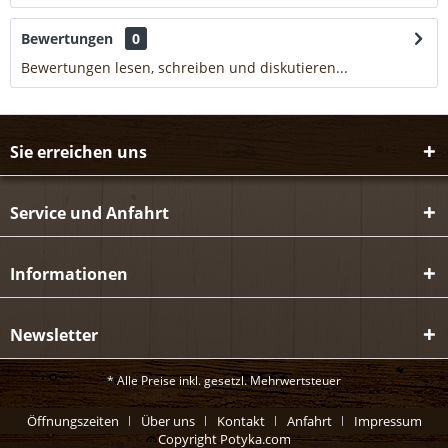
Bewertungen
0
Bewertungen lesen, schreiben und diskutieren...
mehr
Sie erreichen uns
Service und Anfahrt
Informationen
Newsletter
* Alle Preise inkl. gesetzl. Mehrwertsteuer
Öffnungszeiten
Über uns
Kontakt
Anfahrt
Impressum
Copyright Potyka.com