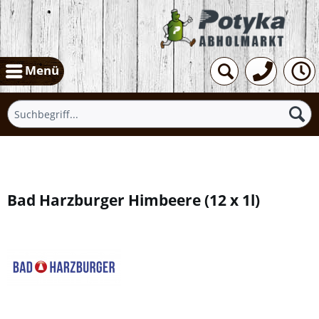
Menü
Übersicht
Bad Harzburger Himbeere
(
12 x 1l
)