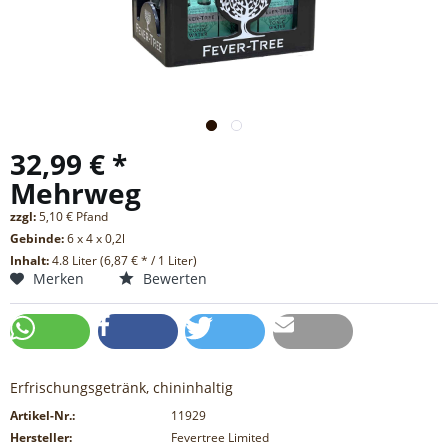
32,99 € *
Mehrweg
zzgl:
5,10 € Pfand
Gebinde:
6 x 4 x 0,2l
Inhalt:
4.8 Liter (6,87 € * / 1 Liter)
Merken
Bewerten
Erfrischungsgetränk, chininhaltig
Artikel-Nr.:
11929
Hersteller:
Fevertree Limited