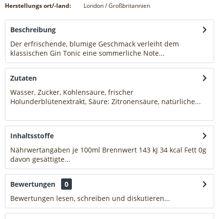
Herstellungs ort/-land:
London / Großbritannien
Beschreibung
Der erfrischende, blumige Geschmack verleiht dem
klassischen Gin Tonic eine sommerliche Note...
mehr
Zutaten
Wasser, Zucker, Kohlensäure, frischer
Holunderblütenextrakt, Säure: Zitronensäure, natürliche...
mehr
Inhaltsstoffe
Nährwertangaben je 100ml Brennwert 143 kJ 34 kcal Fett 0g
davon gesättigte...
mehr
Bewertungen
0
Bewertungen lesen, schreiben und diskutieren...
mehr