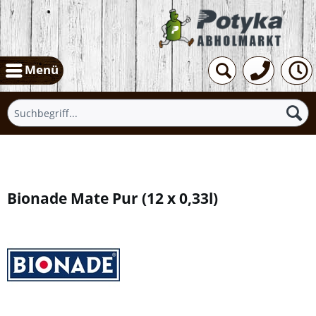
Menü
Übersicht
Bionade Mate Pur
(
12 x 0,33l
)