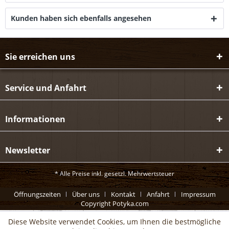
Kunden haben sich ebenfalls angesehen
Sie erreichen uns
Service und Anfahrt
Informationen
Newsletter
* Alle Preise inkl. gesetzl. Mehrwertsteuer
Öffnungszeiten
Über uns
Kontakt
Anfahrt
Impressum
Copyright Potyka.com
Diese Website verwendet Cookies, um Ihnen die bestmögliche