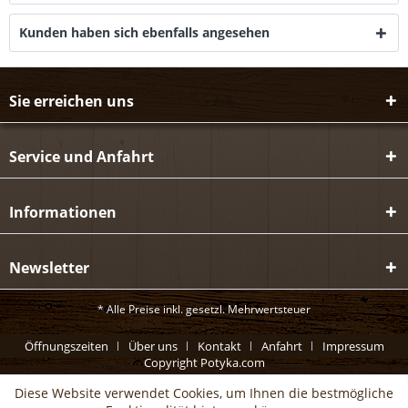
Kunden haben sich ebenfalls angesehen
Sie erreichen uns
Service und Anfahrt
Informationen
Newsletter
* Alle Preise inkl. gesetzl. Mehrwertsteuer
Öffnungszeiten
Über uns
Kontakt
Anfahrt
Impressum
Copyright Potyka.com
Diese Website verwendet Cookies, um Ihnen die bestmögliche