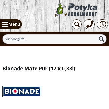
Menü
Übersicht
Bionade Mate Pur
(
12 x 0,33l
)