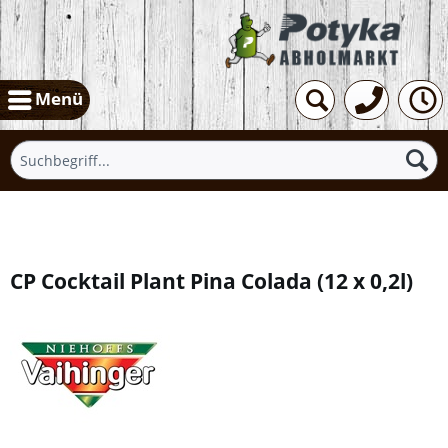
Menü
Übersicht
CP Cocktail Plant Pina Colada
(
12 x 0,2l
)