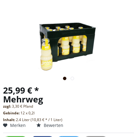
25,99 € *
Mehrweg
zzgl:
3,30 € Pfand
Gebinde:
12 x 0,2l
Inhalt:
2.4 Liter (10,83 € * / 1 Liter)
Merken
Bewerten